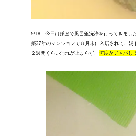
9/18 今日は鎌倉で風呂釜洗浄を行ってきまし
築27年のマンションで８月末に入居されて、湯
２週間くらい汚れが止まらず、
何度かジャバし