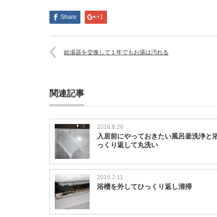
Share
+1
給湯器を交換して１年でもお湯は汚れる
関連記事
2016.8.26
入居前にやっておきたい風呂釜洗浄と
っくり返して丸洗い
2016.2.11
浴槽を外してひっくり返し清掃