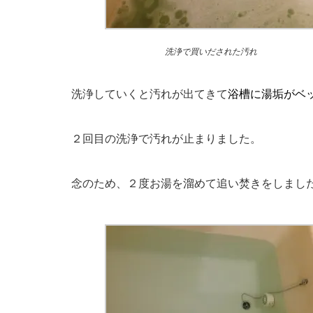
洗浄で買いだされた汚れ
洗浄していくと汚れが出てきて
浴槽に湯垢がベ
２回目の洗浄で汚れが止まりました。
念のため、２度お湯を溜めて追い焚きをしまし