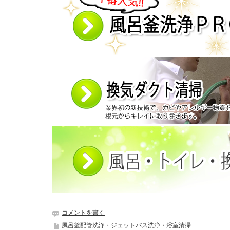
コメントを書く
風呂釜配管洗浄・ジェットバス洗浄・浴室清掃