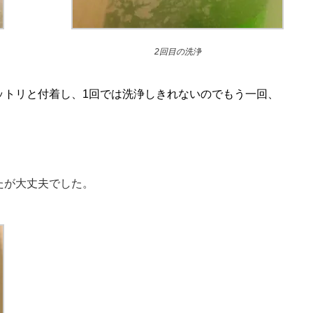
2回目の洗浄
ットリと付着し、1回では洗浄しきれないのでもう一回、
たが大丈夫でした。