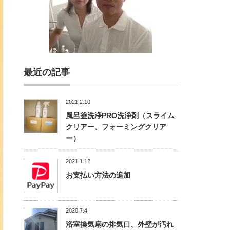
最近の記事
2021.2.10
風呂釜洗浄PRO洗浄剤（スライム
クリアー、フォーミングクリア
ー）
2021.1.12
お支払い方法の追加
2020.7.4
浴室換気扇の排気口、外壁が汚れ