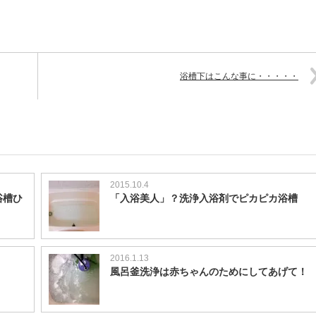
浴槽下はこんな事に・・・・・
2015.10.4
浴槽ひ
「入浴美人」？洗浄入浴剤でピカピカ浴槽
2016.1.13
風呂釜洗浄は赤ちゃんのためにしてあげて！