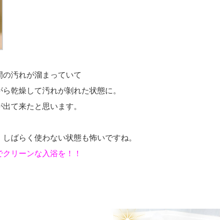
間の汚れが溜まっていて
がら乾燥して汚れが剝れた状態に。
が出て来たと思います。
、しばらく使わない状態も怖いですね。
でクリーンな入浴を！！