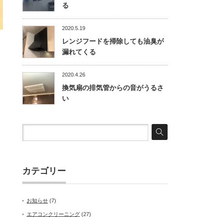
る
2020.5.19
レンジフードを掃除しても油臭が
漏れてくる
2020.4.26
換気扇の排気管からの音がうるさ
い
カテゴリー
お知らせ
(7)
エアコンクリーニング
(27)