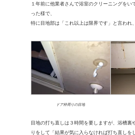
１年前に他業者さんで浴室のクリーニングをい
った様で、
特に目地部は「これ以上は限界です」と言われ
ドア枠周りの目地
目地の打ち直しは３時間を要しますが、浴槽裏
りをして「結果が気に入らなければ打ち直しを