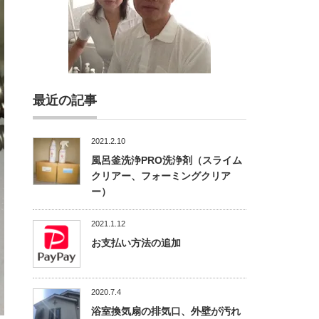
最近の記事
2021.2.10
風呂釜洗浄PRO洗浄剤（スライム
クリアー、フォーミングクリア
ー）
2021.1.12
お支払い方法の追加
2020.7.4
浴室換気扇の排気口、外壁が汚れ