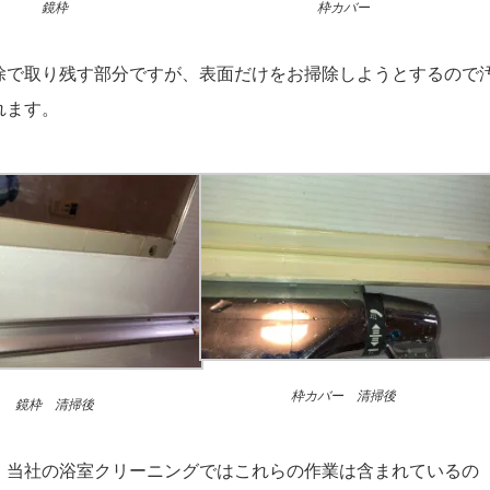
鏡枠
枠カバー
除で取り残す部分ですが、表面だけをお掃除しようとするので
れます。
枠カバー 清掃後
鏡枠 清掃後
、当社の浴室クリーニングではこれらの作業は含まれているの