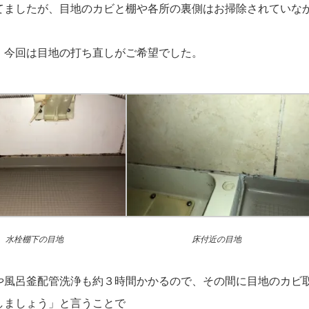
てましたが、目地のカビと棚や各所の裏側はお掃除されていな
、今回は目地の打ち直しがご希望でした。
水栓棚下の目地
床付近の目地
や風呂釜配管洗浄も約３時間かかるので、その間に目地のカビ
しましょう」と言うことで