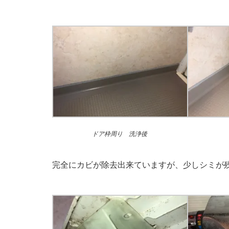
ドア枠周り 洗浄後
完全にカビが除去出来ていますが、少しシミが