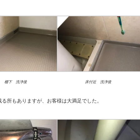
棚下 洗浄後
床付近 洗浄後
残る所もありますが、お客様は大満足でした。