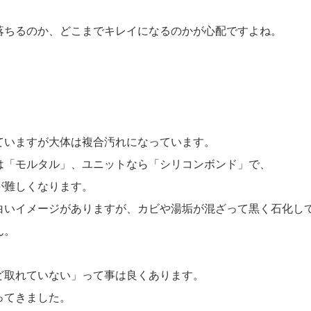
落ちるのか、どこまでキレイになるのかが心配ですよね。
ていますが大体は複合汚れになっています。
は「モルタル」、ユニットなら「シリコンボンド」で、
が難しくなります。
白いイメージがありますが、カビや湯垢が混ざって黒く石化し
ん。
ど取れていない」って事は良くあります。
ってきました。