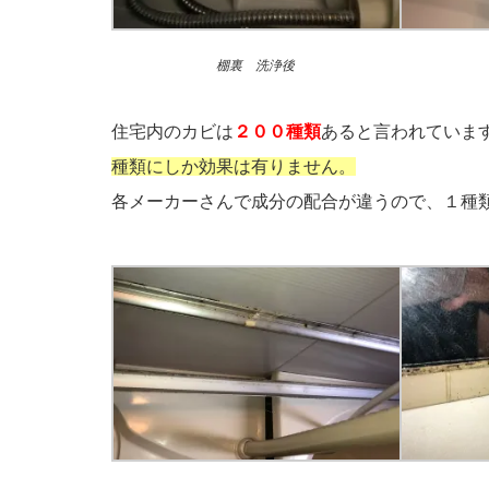
棚裏 洗浄後
住宅内のカビは
２００種類
あると言われていま
種類にしか効果は有りません。
各メーカーさんで成分の配合が違うので、１種