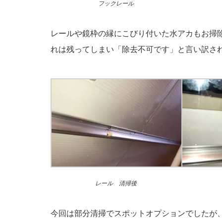
フックレール
レールや鏡枠の縁にこびり付いた水アカもお掃
れは残ってしまい「除去不可です」と言い訳さ
レール 清掃後
今回は部分清掃でスポットオプションでしたが