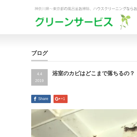
ブログ
浴室のカビはどこまで落ちるの？
4.4
2019
Share
+1