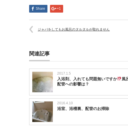
Share
+1
ジャバをしてもお風呂のヌルヌルが取れません
関連記事
2017.1.5
入浴剤、入れても問題無いですか
風
配管への影響は？
2016.4.10
浴室、浴槽裏、配管のお掃除