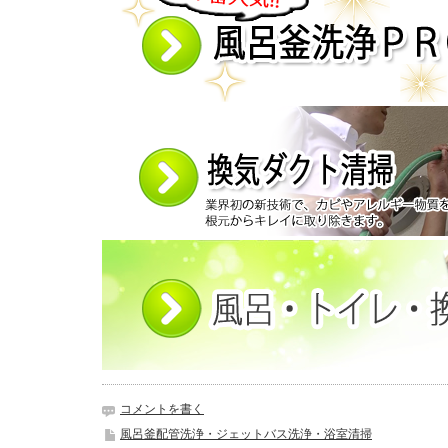
コメントを書く
風呂釜配管洗浄・ジェットバス洗浄・浴室清掃