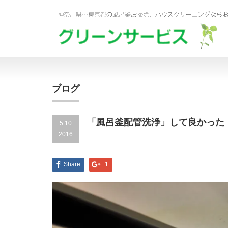
ブログ
「風呂釜配管洗浄」して良かった
5.10
2016
Share
+1