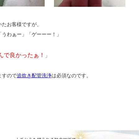
いたお客様ですが、
「うわぁー」「ゲーーー！」
んで良かったぁ！
」
ますので
追炊き配管洗浄
は必須なのです。