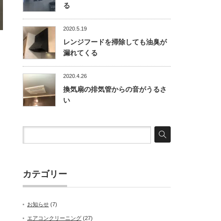
る
2020.5.19
レンジフードを掃除しても油臭が
漏れてくる
2020.4.26
換気扇の排気管からの音がうるさ
い
カテゴリー
お知らせ
(7)
エアコンクリーニング
(27)