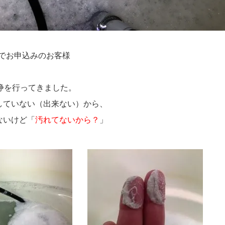
トでお申込みのお客様
浄を行ってきました。
していない（出来ない）から、
ないけど「
汚れてないから？
」