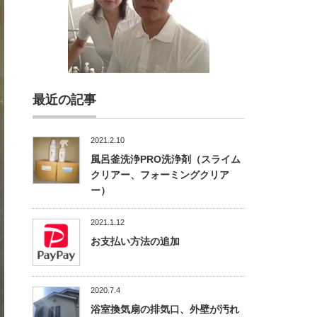
最近の記事
2021.2.10
風呂釜洗浄PRO洗浄剤（スライム
クリアー、フォーミングクリア
ー）
2021.1.12
お支払い方法の追加
2020.7.4
浴室換気扇の排気口、外壁が汚れ