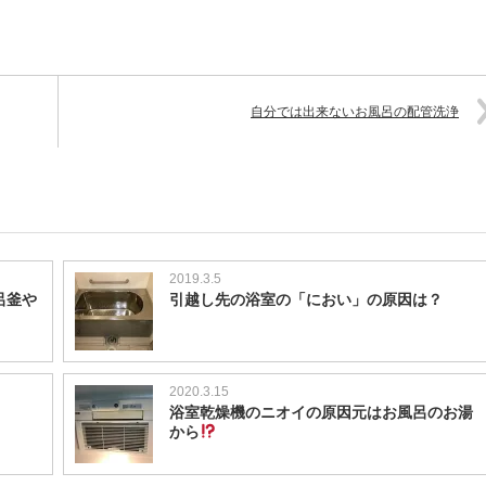
自分では出来ないお風呂の配管洗浄
2019.3.5
呂釜や
引越し先の浴室の「におい」の原因は？
2020.3.15
浴室乾燥機のニオイの原因元はお風呂のお湯
から