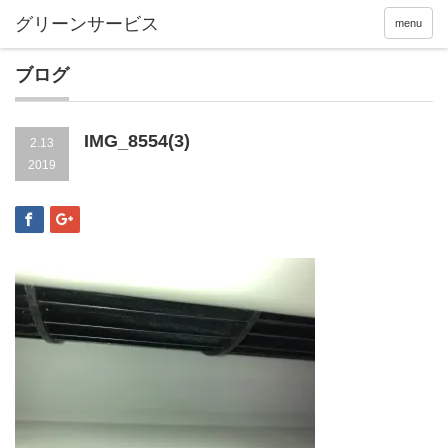
menu
ブログ
IMG_8554(3)
2.13
2019