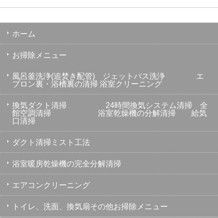
ホーム
お掃除メニュー
風呂釜洗浄(追焚き配管) ジェットバス洗浄 エ
プロン裏・浴槽裏の清掃 浴室クリーニング
換気ダクト清掃 24時間換気システム清掃 全
館空調清掃 浴室乾燥機の分解清掃 給気
口清掃
ダクト清掃ミスト工法
浴室暖房乾燥機の完全分解清掃
エアコンクリーニング
トイレ、洗面、換気扇その他お掃除メニュー