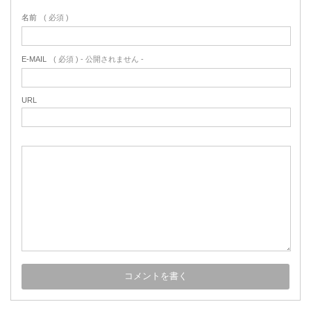
名前
( 必須 )
E-MAIL
( 必須 ) - 公開されません -
URL