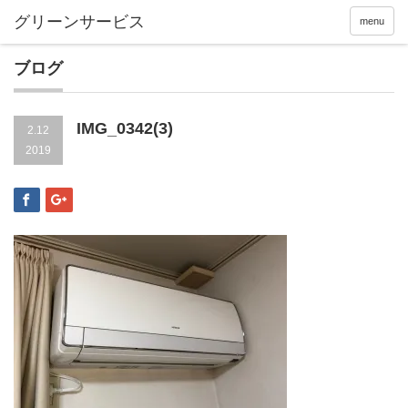
menu
ブログ
IMG_0342(3)
2.12
2019