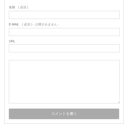
名前
( 必須 )
E-MAIL
( 必須 ) - 公開されません -
URL