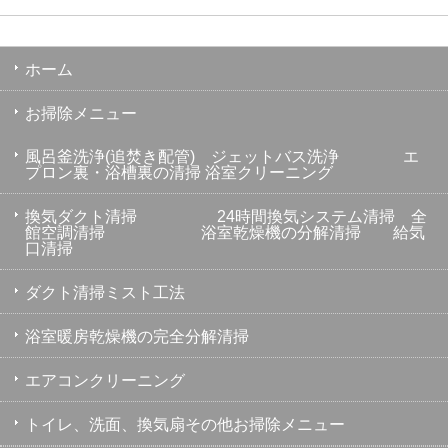
ホーム
お掃除メニュー
風呂釜洗浄(追焚き配管) ジェットバス洗浄 エ
プロン裏・浴槽裏の清掃 浴室クリーニング
換気ダクト清掃 24時間換気システム清掃 全
館空調清掃 浴室乾燥機の分解清掃 給気
口清掃
ダクト清掃ミスト工法
浴室暖房乾燥機の完全分解清掃
エアコンクリーニング
トイレ、洗面、換気扇その他お掃除メニュー