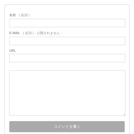
名前
( 必須 )
E-MAIL
( 必須 ) - 公開されません -
URL