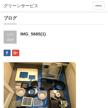
menu
ブログ
IMG_5685(1)
1.21
2019