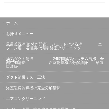
ホーム
お掃除メニュー
風呂釜洗浄(追焚き配管) ジェットバス洗浄 エ
プロン裏・浴槽裏の清掃 浴室クリーニング
換気ダクト清掃 24時間換気システム清掃 全
館空調清掃 浴室乾燥機の分解清掃 給気
口清掃
ダクト清掃ミスト工法
浴室暖房乾燥機の完全分解清掃
エアコンクリーニング