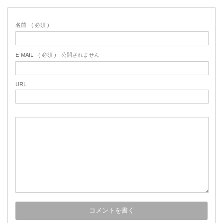
名前
( 必須 )
E-MAIL
( 必須 ) - 公開されません -
URL