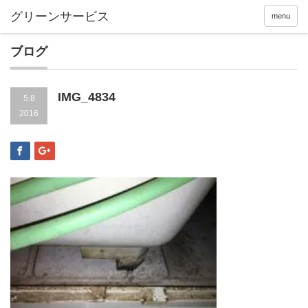
menu
ブログ
IMG_4834
5.8
2016