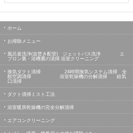
ホーム
お掃除メニュー
風呂釜洗浄(追焚き配管) ジェットバス洗浄 エ
プロン裏・浴槽裏の清掃 浴室クリーニング
換気ダクト清掃 24時間換気システム清掃 全
館空調清掃 浴室乾燥機の分解清掃 給気
口清掃
ダクト清掃ミスト工法
浴室暖房乾燥機の完全分解清掃
エアコンクリーニング