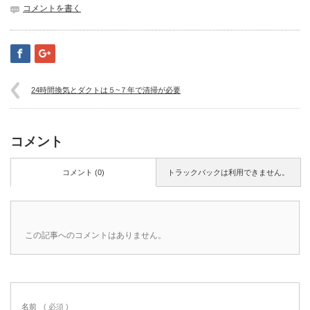
コメントを書く
24時間換気とダクトは５~７年で清掃が必要
コメント
コメント (0)
トラックバックは利用できません。
この記事へのコメントはありません。
名前
( 必須 )