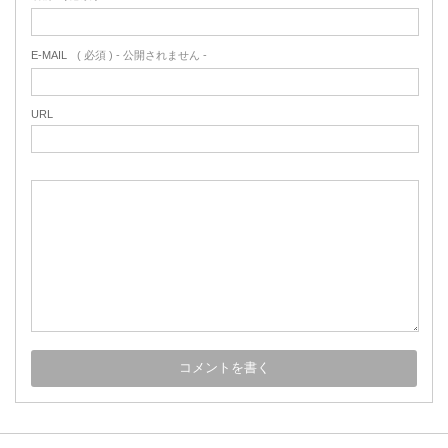
E-MAIL
( 必須 ) - 公開されません -
URL