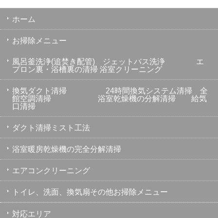
ホーム
お掃除メニュー
風呂釜洗浄(追焚き配管) ジェットバス洗浄 エ
プロン裏・浴槽裏の清掃 浴室クリーニング
換気ダクト清掃 24時間換気システム清掃 全
館空調清掃 浴室乾燥機の分解清掃 給気
口清掃
ダクト清掃ミスト工法
浴室暖房乾燥機の完全分解清掃
エアコンクリーニング
トイレ、洗面、換気扇その他お掃除メニュー
対応エリア