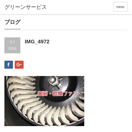
menu
ブログ
IMG_4972
5.7
2016