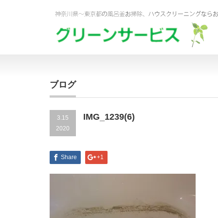
ブログ
IMG_1239(6)
3.15
2020
Share
+1