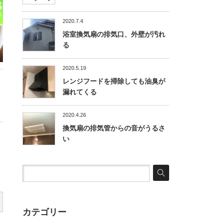
2020.7.4
浴室換気扇の排気口、外壁が汚れ
る
2020.5.19
レンジフードを掃除しても油臭が
漏れてくる
2020.4.26
換気扇の排気管からの音がうるさ
い
カテゴリー