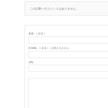
この記事へのコメントはありません。
名前
( 必須 )
E-MAIL
( 必須 ) - 公開されません -
URL