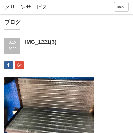
menu
ブログ
IMG_1221(3)
3.15
2020