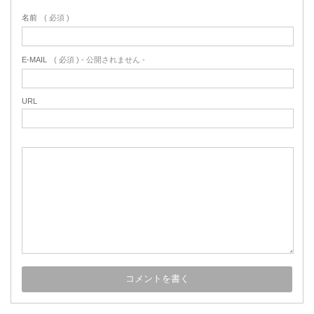
名前
( 必須 )
E-MAIL
( 必須 ) - 公開されません -
URL