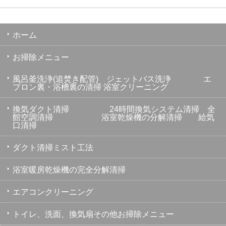
ホーム
お掃除メニュー
風呂釜洗浄(追焚き配管) ジェットバス洗浄 エ
プロン裏・浴槽裏の清掃 浴室クリーニング
換気ダクト清掃 24時間換気システム清掃 全
館空調清掃 浴室乾燥機の分解清掃 給気
口清掃
ダクト清掃ミスト工法
浴室暖房乾燥機の完全分解清掃
エアコンクリーニング
トイレ、洗面、換気扇その他お掃除メニュー