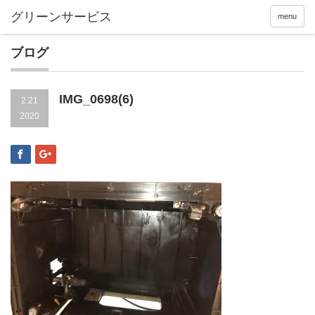
menu
ブログ
IMG_0698(6)
2.21
2020