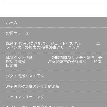
ホーム
お掃除メニュー
風呂釜洗浄(追焚き配管) ジェットバス洗浄 エ
プロン裏・浴槽裏の清掃 浴室クリーニング
換気ダクト清掃 24時間換気システム清掃 全
館空調清掃 浴室乾燥機の分解清掃 給気
口清掃
ダクト清掃ミスト工法
浴室暖房乾燥機の完全分解清掃
エアコンクリーニング