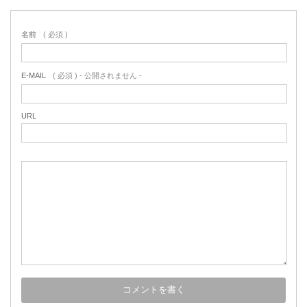
名前
( 必須 )
E-MAIL
( 必須 ) - 公開されません -
URL