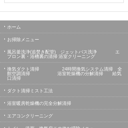
ホーム
お掃除メニュー
風呂釜洗浄(追焚き配管) ジェットバス洗浄 エ
プロン裏・浴槽裏の清掃 浴室クリーニング
換気ダクト清掃 24時間換気システム清掃 全
館空調清掃 浴室乾燥機の分解清掃 給気
口清掃
ダクト清掃ミスト工法
浴室暖房乾燥機の完全分解清掃
エアコンクリーニング