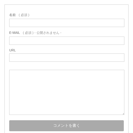
名前
( 必須 )
E-MAIL
( 必須 ) - 公開されません -
URL