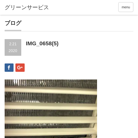
menu
ブログ
IMG_0658(5)
2.21
2020