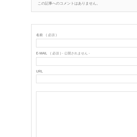
この記事へのコメントはありません。
名前
( 必須 )
E-MAIL
( 必須 ) - 公開されません -
URL