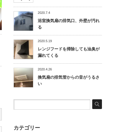
2020.7.4
浴室換気扇の排気口、外壁が汚れ
る
2020.5.19
レンジフードを掃除しても油臭が
漏れてくる
2020.4.26
換気扇の排気管からの音がうるさ
い
カテゴリー