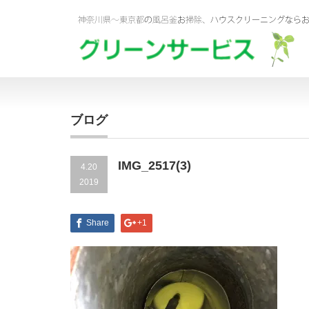
ブログ
IMG_2517(3)
4.20
2019
Share
+1