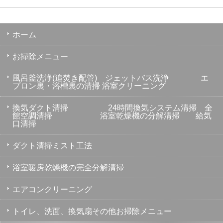
ホーム
お掃除メニュー
風呂釜洗浄(追焚き配管) ジェットバス洗浄 エ
プロン裏・浴槽裏の清掃 浴室クリーニング
換気ダクト清掃 24時間換気システム清掃 全
館空調清掃 浴室乾燥機の分解清掃 給気
口清掃
ダクト清掃ミスト工法
浴室暖房乾燥機の完全分解清掃
エアコンクリーニング
トイレ、洗面、換気扇その他お掃除メニュー