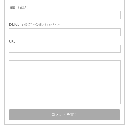
名前
( 必須 )
E-MAIL
( 必須 ) - 公開されません -
URL