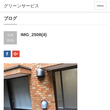
menu
ブログ
IMG_2508(4)
4.20
2019