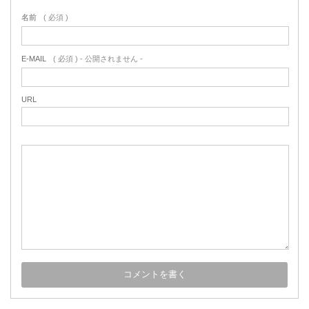
名前
( 必須 )
E-MAIL
( 必須 ) - 公開されません -
URL