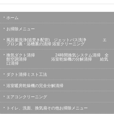
ホーム
お掃除メニュー
風呂釜洗浄(追焚き配管) ジェットバス洗浄 エ
プロン裏・浴槽裏の清掃 浴室クリーニング
換気ダクト清掃 24時間換気システム清掃 全
館空調清掃 浴室乾燥機の分解清掃 給気
口清掃
ダクト清掃ミスト工法
浴室暖房乾燥機の完全分解清掃
エアコンクリーニング
トイレ、洗面、換気扇その他お掃除メニュー