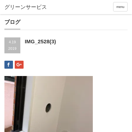
menu
ブログ
IMG_2528(3)
4.19
2019