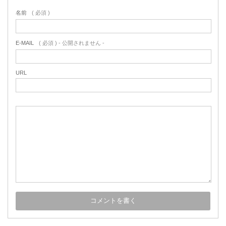
名前
( 必須 )
E-MAIL
( 必須 ) - 公開されません -
URL