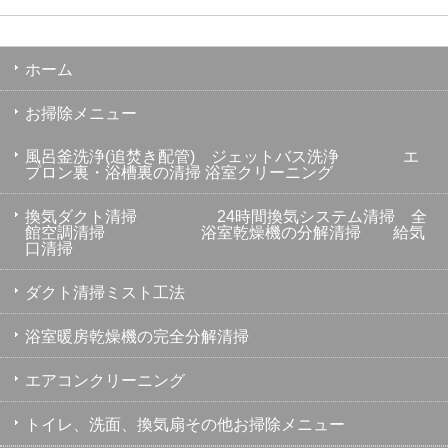
ホーム
お掃除メニュー
風呂釜洗浄(追焚き配管) ジェットバス洗浄 エ
プロン裏・浴槽裏の清掃 浴室クリーニング
換気ダクト清掃 24時間換気システム清掃 全
館空調清掃 浴室乾燥機の分解清掃 給気
口清掃
ダクト清掃ミスト工法
浴室暖房乾燥機の完全分解清掃
エアコンクリーニング
トイレ、洗面、換気扇その他お掃除メニュー