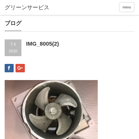
menu
ブログ
IMG_8005(2)
7.4
2020