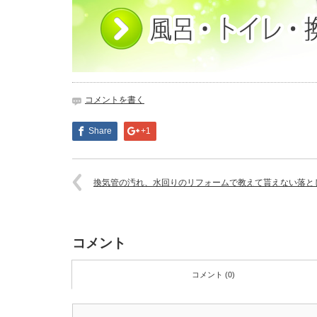
コメントを書く
Share
+1
換気管の汚れ、水回りのリフォームで教えて貰えない落と
コメント
コメント (0)