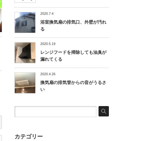
2020.7.4
浴室換気扇の排気口、外壁が汚れ
る
2020.5.19
レンジフードを掃除しても油臭が
漏れてくる
2020.4.26
換気扇の排気管からの音がうるさ
い
カテゴリー