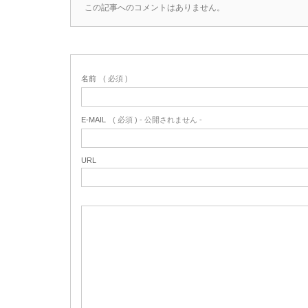
この記事へのコメントはありません。
名前
( 必須 )
E-MAIL
( 必須 ) - 公開されません -
URL