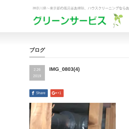
ブログ
IMG_0803(4)
2.26
2019
Share
+1