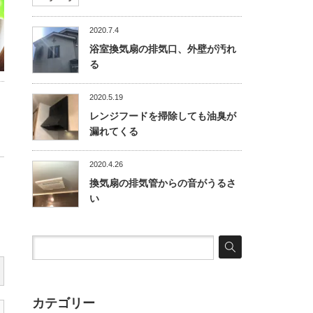
2020.7.4
浴室換気扇の排気口、外壁が汚れ
る
2020.5.19
レンジフードを掃除しても油臭が
漏れてくる
2020.4.26
換気扇の排気管からの音がうるさ
い
カテゴリー