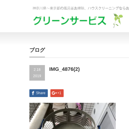
ブログ
IMG_4876(2)
2.18
2019
Share
+1