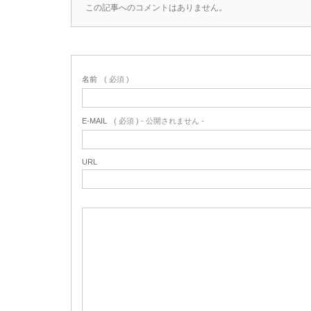
この記事へのコメントはありません。
名前
( 必須 )
E-MAIL
( 必須 ) - 公開されません -
URL