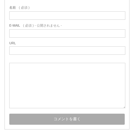
名前
( 必須 )
E-MAIL
( 必須 ) - 公開されません -
URL