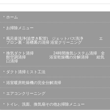
ホーム
お掃除メニュー
風呂釜洗浄(追焚き配管) ジェットバス洗浄 エ
プロン裏・浴槽裏の清掃 浴室クリーニング
換気ダクト清掃 24時間換気システム清掃 全
館空調清掃 浴室乾燥機の分解清掃 給気
口清掃
ダクト清掃ミスト工法
浴室暖房乾燥機の完全分解清掃
エアコンクリーニング
トイレ、洗面、換気扇その他お掃除メニュー