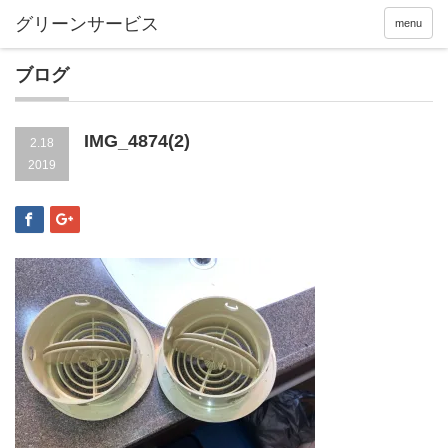
menu
ブログ
IMG_4874(2)
2.18
2019