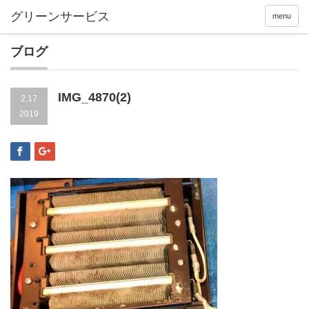
menu
ブログ
IMG_4870(2)
2.17
2019