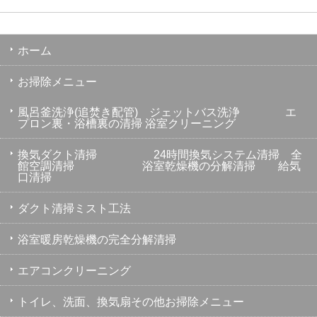
ホーム
お掃除メニュー
風呂釜洗浄(追焚き配管) ジェットバス洗浄 エ
プロン裏・浴槽裏の清掃 浴室クリーニング
換気ダクト清掃 24時間換気システム清掃 全
館空調清掃 浴室乾燥機の分解清掃 給気
口清掃
ダクト清掃ミスト工法
浴室暖房乾燥機の完全分解清掃
エアコンクリーニング
トイレ、洗面、換気扇その他お掃除メニュー