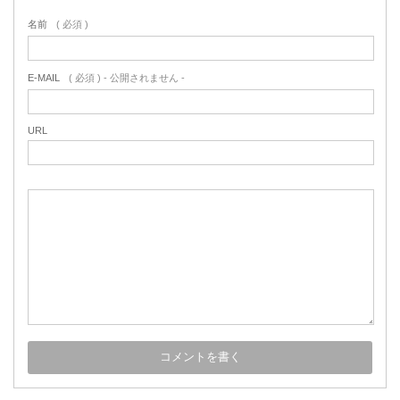
名前
( 必須 )
E-MAIL
( 必須 ) - 公開されません -
URL