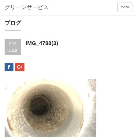
menu
ブログ
IMG_4788(3)
2.16
2019