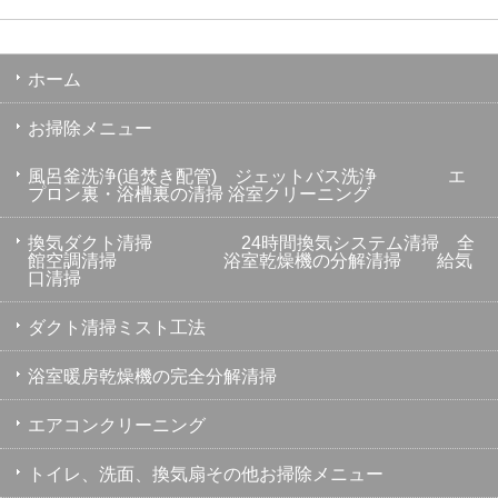
ホーム
お掃除メニュー
風呂釜洗浄(追焚き配管) ジェットバス洗浄 エ
プロン裏・浴槽裏の清掃 浴室クリーニング
換気ダクト清掃 24時間換気システム清掃 全
館空調清掃 浴室乾燥機の分解清掃 給気
口清掃
ダクト清掃ミスト工法
浴室暖房乾燥機の完全分解清掃
エアコンクリーニング
トイレ、洗面、換気扇その他お掃除メニュー