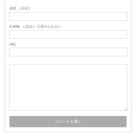
名前
( 必須 )
E-MAIL
( 必須 ) - 公開されません -
URL