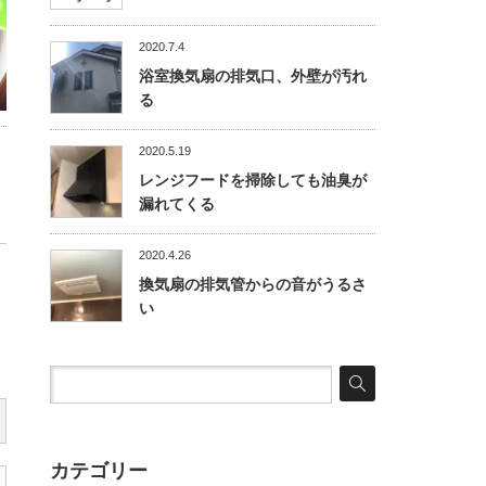
2020.7.4
浴室換気扇の排気口、外壁が汚れ
る
2020.5.19
レンジフードを掃除しても油臭が
漏れてくる
2020.4.26
換気扇の排気管からの音がうるさ
い
カテゴリー