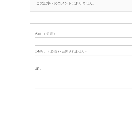
この記事へのコメントはありません。
名前
( 必須 )
E-MAIL
( 必須 ) - 公開されません -
URL