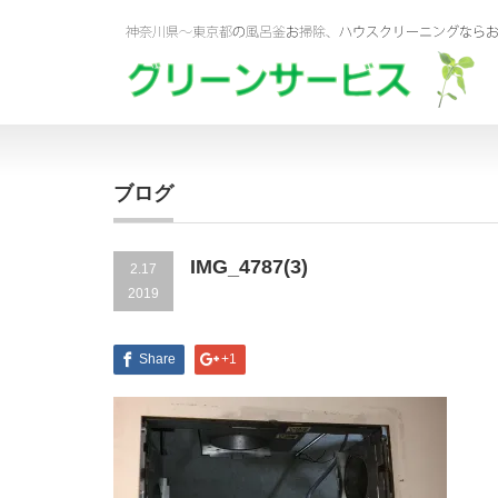
ブログ
IMG_4787(3)
2.17
2019
Share
+1