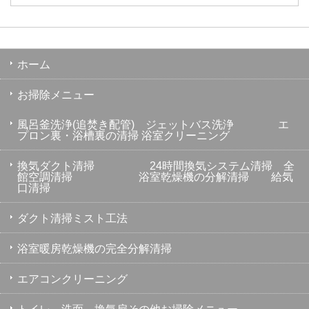
ホーム
お掃除メニュー
風呂釜洗浄(追焚き配管) ジェットバス洗浄 エ
プロン裏・浴槽裏の清掃 浴室クリーニング
換気ダクト清掃 24時間換気システム清掃 全
館空調清掃 浴室乾燥機の分解清掃 給気
口清掃
ダクト清掃ミスト工法
浴室暖房乾燥機の完全分解清掃
エアコンクリーニング