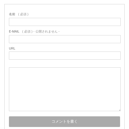
名前
( 必須 )
E-MAIL
( 必須 ) - 公開されません -
URL