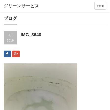
menu
ブログ
IMG_3640
3.6
2019