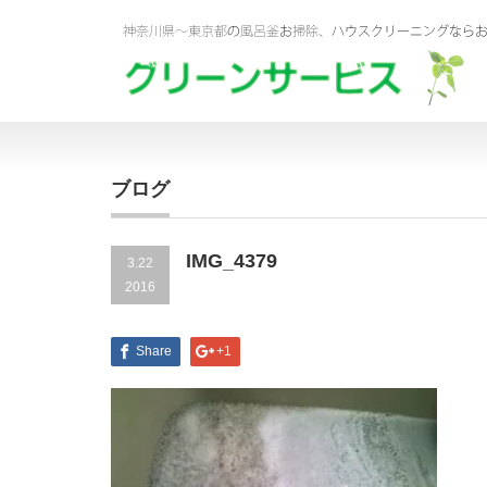
ブログ
IMG_4379
3.22
2016
Share
+1