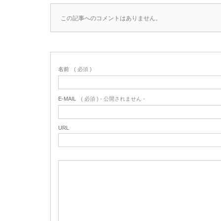
この記事へのコメントはありません。
名前
( 必須 )
E-MAIL
( 必須 ) - 公開されません -
URL