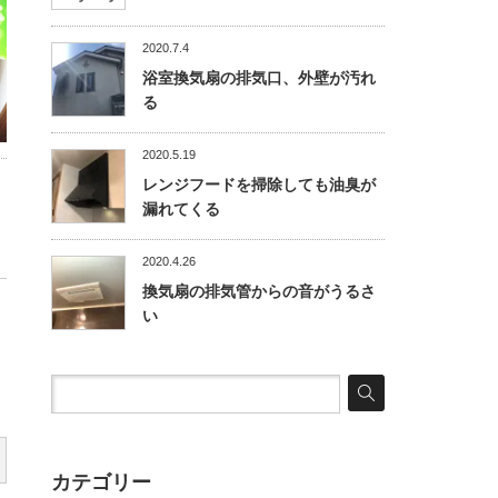
2020.7.4
浴室換気扇の排気口、外壁が汚れ
る
2020.5.19
レンジフードを掃除しても油臭が
漏れてくる
2020.4.26
換気扇の排気管からの音がうるさ
い
カテゴリー