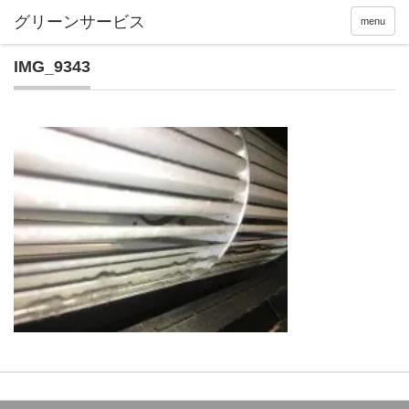
menu
IMG_9343