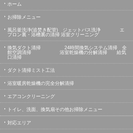
ホーム
お掃除メニュー
風呂釜洗浄(追焚き配管) ジェットバス洗浄 エ
プロン裏・浴槽裏の清掃 浴室クリーニング
換気ダクト清掃 24時間換気システム清掃 全
館空調清掃 浴室乾燥機の分解清掃 給気
口清掃
ダクト清掃ミスト工法
浴室暖房乾燥機の完全分解清掃
エアコンクリーニング
トイレ、洗面、換気扇その他お掃除メニュー
対応エリア